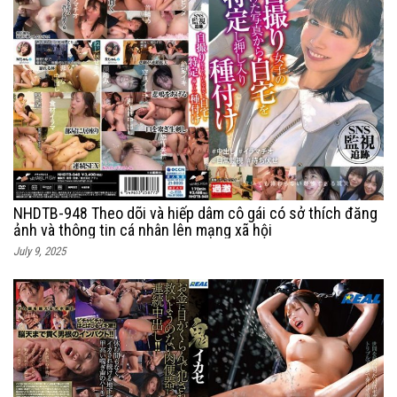
NHDTB-948 Theo dõi và hiếp dâm cô gái có sở thích đăng
ảnh và thông tin cá nhân lên mạng xã hội
July 9, 2025