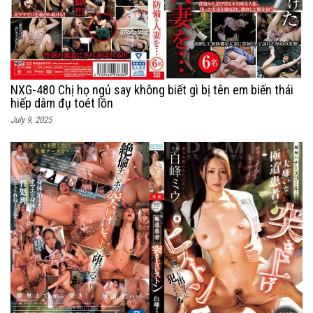
NXG-480 Chị họ ngủ say không biết gì bị tên em biến thái
hiếp dâm đụ toét lồn
July 9, 2025