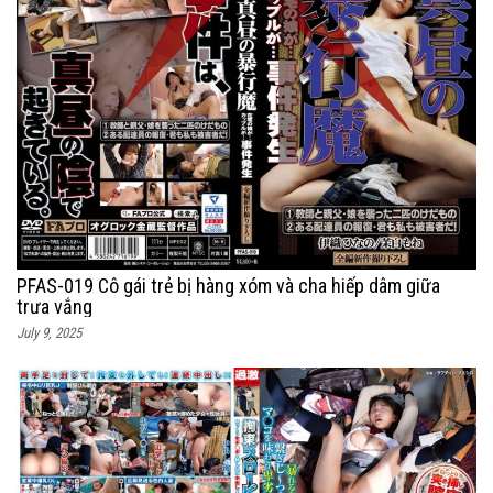
PFAS-019 Cô gái trẻ bị hàng xóm và cha hiếp dâm giữa
trưa vắng
July 9, 2025