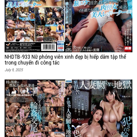
NHDTB-933 Nữ phóng viên xinh đẹp bị hiếp dâm tập thể
trong chuyến đi công tác
July 9, 2025