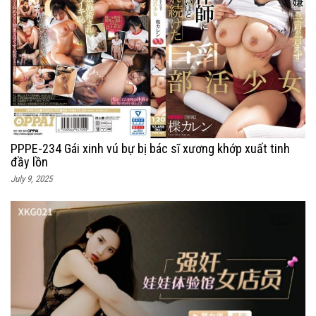
PPPE-234 Gái xinh vú bự bị bác sĩ xương khớp xuất tinh
đầy lồn
July 9, 2025