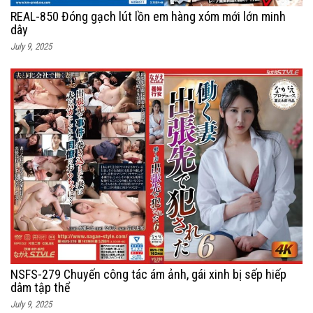
REAL-850 Đóng gạch lút lồn em hàng xóm mới lớn minh
dây
July 9, 2025
NSFS-279 Chuyến công tác ám ảnh, gái xinh bị sếp hiếp
dâm tập thể
July 9, 2025