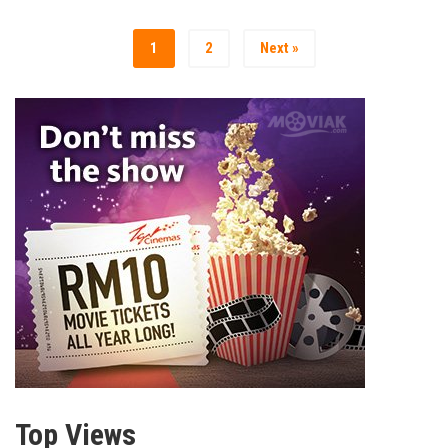
1
2
Next »
Top Views