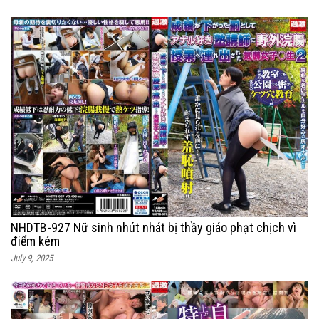
NHDTB-927 Nữ sinh nhút nhát bị thầy giáo phạt chịch vì
điểm kém
July 9, 2025