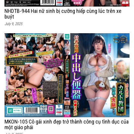
NHDTB-944 Hai nữ sinh bị cưỡng hiếp cùng lúc trên xe
buýt
July 9, 2025
MKON-105 Cô gái xinh đẹp trở thành công cụ tình dục của
một giáo phái