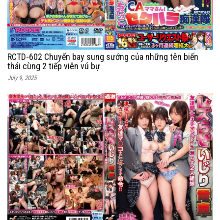
RCTD-602 Chuyến bay sung sướng của những tên biến
thái cùng 2 tiếp viên vú bự
July 9, 2025