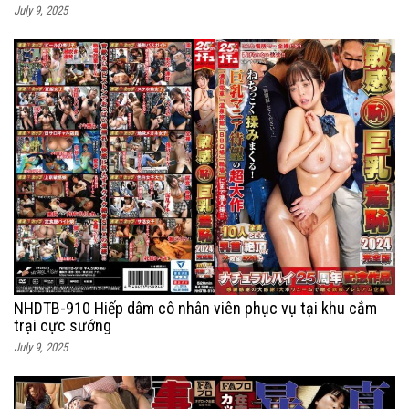
July 9, 2025
NHDTB-910 Hiếp dâm cô nhân viên phục vụ tại khu cắm
trại cực sướng
July 9, 2025