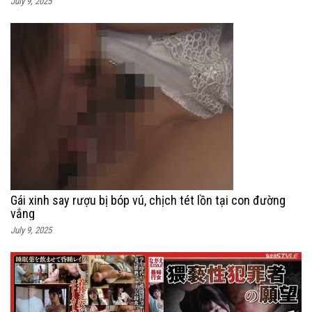
July 9, 2025
Gái xinh say rượu bị bóp vú, chịch tét lồn tại con đường
vắng
July 9, 2025