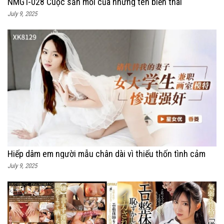
NMGT-028 Cuộc săn mồi của những tên biến thái
July 9, 2025
Hiếp dâm em người mẫu chân dài vì thiếu thốn tình cảm
July 9, 2025