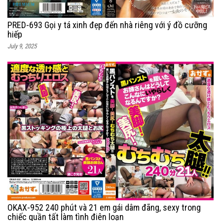
PRED-693 Gọi y tá xinh đẹp đến nhà riêng với ý đồ cưỡng
hiếp
July 9, 2025
OKAX-952 240 phút và 21 em gái dâm đãng, sexy trong
chiếc quần tất làm tình điên loạn