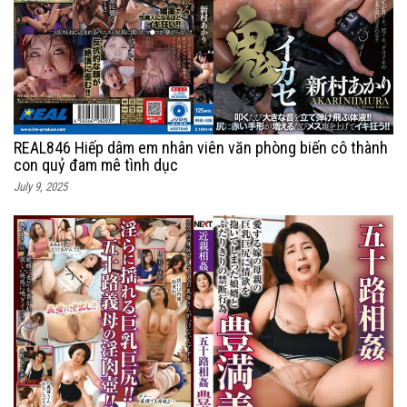
REAL846 Hiếp dâm em nhân viên văn phòng biến cô thành
con quỷ đam mê tình dục
July 9, 2025