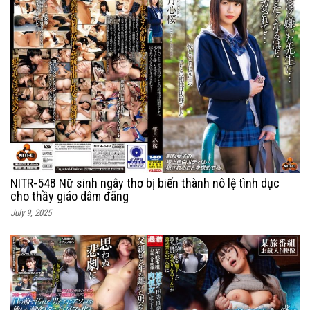
NITR-548 Nữ sinh ngây thơ bị biến thành nô lệ tình dục
cho thầy giáo dâm đãng
July 9, 2025