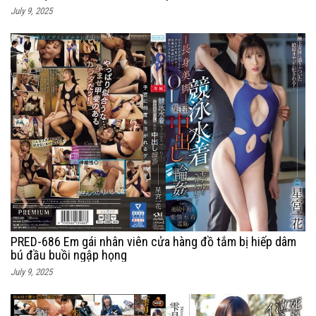
July 9, 2025
PRED-686 Em gái nhân viên cửa hàng đồ tắm bị hiếp dâm
bú đầu buồi ngập họng
July 9, 2025