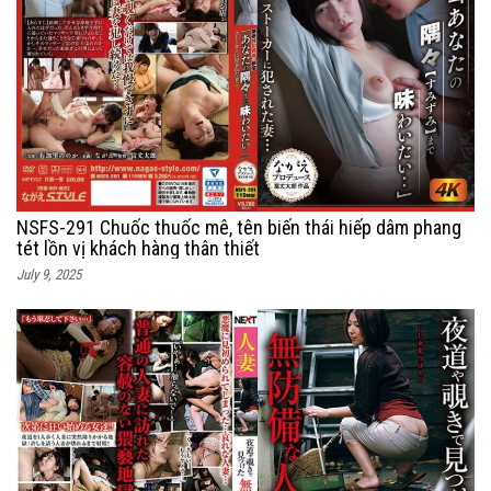
NSFS-291 Chuốc thuốc mê, tên biến thái hiếp dâm phang
tét lồn vị khách hàng thân thiết
July 9, 2025