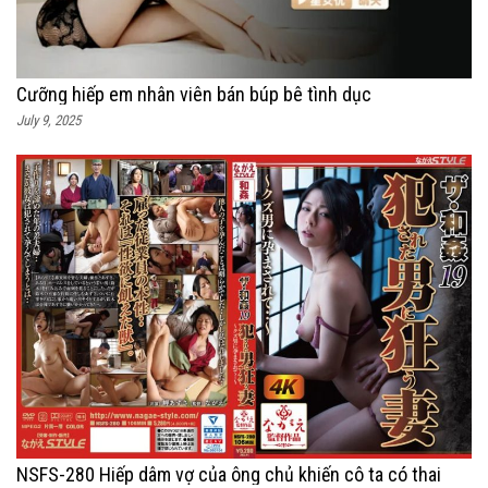
Cưỡng hiếp em nhân viên bán búp bê tình dục
July 9, 2025
NSFS-280 Hiếp dâm vợ của ông chủ khiến cô ta có thai