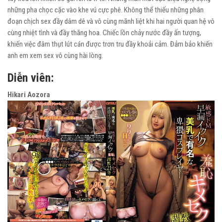
những pha chọc cặc vào khe vú cực phê. Không thể thiếu những phân
đoạn chịch sex đầy dâm dê và vô cùng mãnh liệt khi hai người quan hệ vô
cùng nhiệt tình và đầy thăng hoa. Chiếc lồn chảy nước đầy ấn tượng,
khiến việc đâm thụt lút cán được trơn tru đầy khoải cảm. Đảm bảo khiến
anh em xem sex vô cùng hài lòng.
Diễn viên:
Hikari Aozora